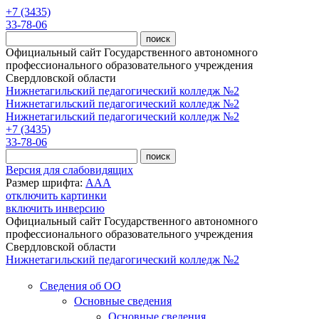
Перейти к основному содержанию
+7 (3435)
33-78-06
Официальный сайт Государственного автономного
профессионального образовательного учреждения
Свердловской области
Нижнетагильский педагогический колледж №2
Нижнетагильский педагогический колледж №2
Нижнетагильский педагогический колледж №2
+7 (3435)
33-78-06
Версия для слабовидящих
Размер шрифта:
A
A
A
отключить картинки
включить инверсию
Официальный сайт Государственного автономного
профессионального образовательного учреждения
Свердловской области
Нижнетагильский педагогический колледж №2
Сведения об ОО
Основные сведения
Основные сведения