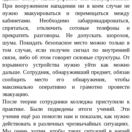
При вооруженном нападении ни в коем случае не
нужно эвакуироваться и перемещаться между
кабинетами. Необходимо забаррикадироваться,
спрятаться, отключить сотовые телефоны и
прекратить разговоры. Не допускать шорохов,
шума. Покидать безопасное место можно только в
том случае, если получен сигнал по внутренней
связи, либо об этом говорят силовые структуры. От
взрывного устройства нужно уйти как можно
дальше. Сотрудник, обнаруживший предмет, обязан
сообщить место его обнаружения, чтобы
максимально оперативно и грамотно провести
эвакуацию.
После теории сотрудники колледжа приступили к
практике. Были подведены итоги учений. Эти
учения ещё раз помогли нам и показали, как нужно
действовать в различных чрезвычайных ситуациях.
Мы очень хотим, чтобы таких ситуаций в нашей