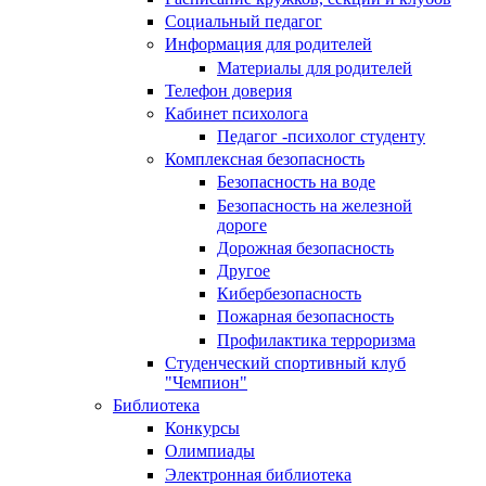
Социальный педагог
Информация для родителей
Материалы для родителей
Телефон доверия
Кабинет психолога
Педагог -психолог студенту
Комплексная безопасность
Безопасность на воде
Безопасность на железной
дороге
Дорожная безопасность
Другое
Кибербезопасность
Пожарная безопасность
Профилактика терроризма
Студенческий спортивный клуб
"Чемпион"
Библиотека
Конкурсы
Олимпиады
Электронная библиотека