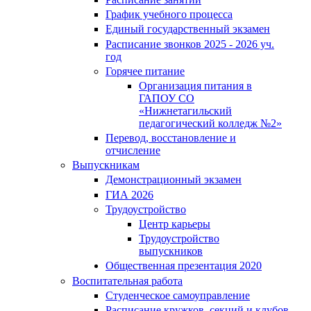
График учебного процесса
Единый государственный экзамен
Расписание звонков 2025 - 2026 уч.
год
Горячее питание
Организация питания в
ГАПОУ СО
«Нижнетагильский
педагогический колледж №2»
Перевод, восстановление и
отчисление
Выпускникам
Демонстрационный экзамен
ГИА 2026
Трудоустройство
Центр карьеры
Трудоустройство
выпускников
Общественная презентация 2020
Воспитательная работа
Студенческое самоуправление
Расписание кружков, секций и клубов