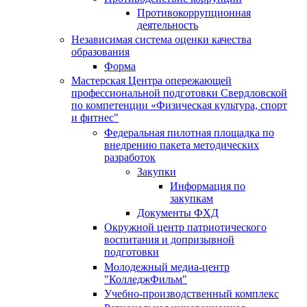
Противокоррупционная
деятельность
Независимая система оценки качества
образования
Форма
Мастерская Центра опережающей
профессиональной подготовки Свердловской
по компетенции «Физическая культура, спорт
и фитнес"
Федеральная пилотная площадка по
внедрению пакета методических
разработок
Закупки
Информация по
закупкам
Документы ФХД
Окружной центр патриотического
воспитания и допризывной
подготовки
Молодежный медиа-центр
"КолледжФильм"
Учебно-производственный комплекс