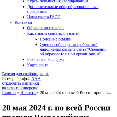
Курсы повышения квалификации
Дополнительные общеобразовательные
программы
Наша газета ГАЛС
Контакты
Обращения граждан
Как с нами связаться и найти
Полезные ссылки
Оценка соблюдения требований
наполнения раздела сайта "Сведения
об образовательной организации"
Реквизиты колледжа
Карта сайта
Версия для слабовидящих
Размер шрифта:
A
A
A
отключить картинки
включить инверсию
Главная
»
Новости
»
20 мая 2024 г. по всей России прошли...
Вы здесь
20 мая 2024 г. по всей России