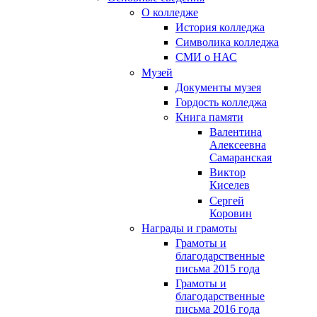
О колледже
История колледжа
Символика колледжа
СМИ о НАС
Музей
Документы музея
Гордость колледжа
Книга памяти
Валентина
Алексеевна
Самаранская
Виктор
Киселев
Сергей
Коровин
Награды и грамоты
Грамоты и
благодарственные
письма 2015 года
Грамоты и
благодарственные
письма 2016 года