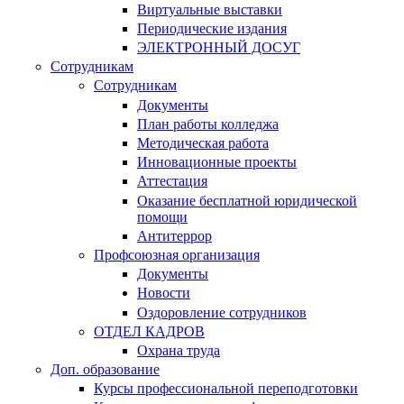
Виртуальные выставки
Периодические издания
ЭЛЕКТРОННЫЙ ДОСУГ
Сотрудникам
Сотрудникам
Документы
План работы колледжа
Методическая работа
Инновационные проекты
Аттестация
Оказание бесплатной юридической
помощи
Антитеррор
Профсоюзная организация
Документы
Новости
Оздоровление сотрудников
ОТДЕЛ КАДРОВ
Охрана труда
Доп. образование
Курсы профессиональной переподготовки