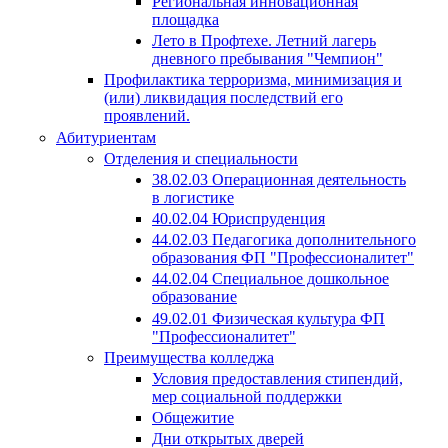
Региональная инновационная
площадка
Лето в Профтехе. Летний лагерь
дневного пребывания "Чемпион"
Профилактика терроризма, минимизация и
(или) ликвидация последствий его
проявлений.
Абитуриентам
Отделения и специальности
38.02.03 Операционная деятельность
в логистике
40.02.04 Юриспруденция
44.02.03 Педагогика дополнительного
образования ФП "Профессионалитет"
44.02.04 Специальное дошкольное
образование
49.02.01 Физическая культура ФП
"Профессионалитет"
Преимущества колледжа
Условия предоставления стипендий,
мер социальной поддержки
Общежитие
Дни открытых дверей