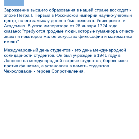
Зарождение высшего образования в нашей стране восходит к
эпохе Петра I. Первый в Российской империи научно-учебный
центр, по его замыслу должен был включать Университет и
Академию. В указе императора от 28 января 1724 года
сказано: "требуются гродные люди, которые гуманиора отчасти
знают и некоторое малое искусство философии и математики
имеют".
Международный день студентов - это день международной
солидарности студентов. Он был учрежден в 1941 году в
Лондоне на международной встрече студентов, боровшихся
против фашизма, а установлен в память студентов
Чехословакии - героев Сопротивления.