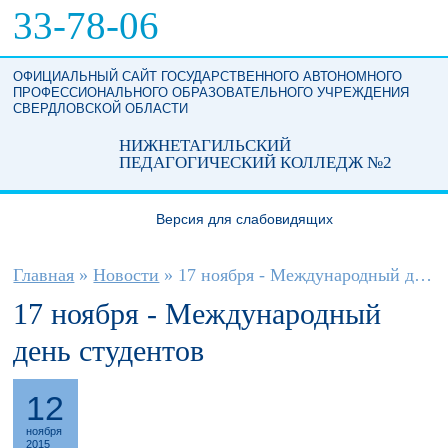
Перейти к основному содержанию
33-78-06
ОФИЦИАЛЬНЫЙ САЙТ ГОСУДАРСТВЕННОГО АВТОНОМНОГО
ПРОФЕССИОНАЛЬНОГО ОБРАЗОВАТЕЛЬНОГО УЧРЕЖДЕНИЯ
СВЕРДЛОВСКОЙ ОБЛАСТИ
НИЖНЕТАГИЛЬСКИЙ
ПЕДАГОГИЧЕСКИЙ КОЛЛЕДЖ №2
Версия для слабовидящих
Вы здесь
Главная
»
Новости
»
17 ноября - Международный день студентов
17 ноября - Международный
день студентов
12
ноября
2015