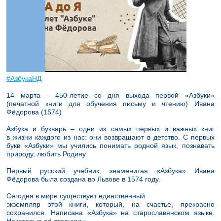
#АзбукаНД
14 марта - 450-летие со дня выхода первой «Азбуки»
(печатной книги для обучения письму и чтению) Ивана
Фёдорова (1574)
Азбука и букварь – одни из самых первых и важных книг
в жизни каждого из нас: они возвращают в детство. С первых
букв «Азбуки» мы учились понимать родной язык, познавать
природу, любить Родину.
Первый русский учебник, знаменитая «Азбука» Ивана
Фёдорова была создана во Львове в 1574 году.
Сегодня в мире существует единственный
экземпляр этой книги, который, на счастье, прекрасно
сохранился. Написана «Азбука» на старославянском языке.