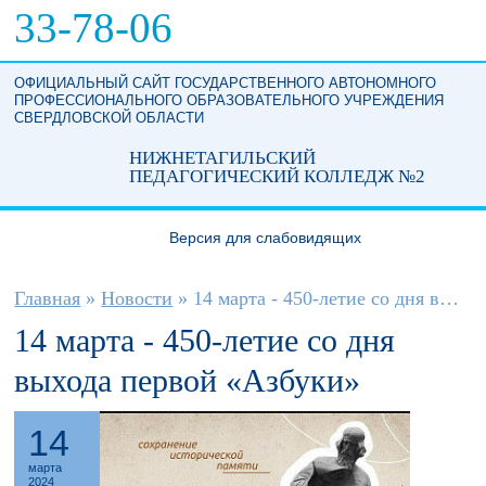
Перейти к основному содержанию
33-78-06
ОФИЦИАЛЬНЫЙ САЙТ ГОСУДАРСТВЕННОГО АВТОНОМНОГО
ПРОФЕССИОНАЛЬНОГО ОБРАЗОВАТЕЛЬНОГО УЧРЕЖДЕНИЯ
СВЕРДЛОВСКОЙ ОБЛАСТИ
НИЖНЕТАГИЛЬСКИЙ
ПЕДАГОГИЧЕСКИЙ КОЛЛЕДЖ №2
Версия для слабовидящих
Вы здесь
Главная
»
Новости
»
14 марта - 450-летие со дня выхода...
14 марта - 450-летие со дня
выхода первой «Азбуки»
14
марта
2024