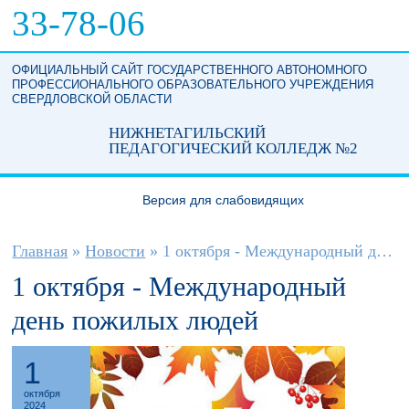
Перейти к основному содержанию
33-78-06
ОФИЦИАЛЬНЫЙ САЙТ ГОСУДАРСТВЕННОГО АВТОНОМНОГО
ПРОФЕССИОНАЛЬНОГО ОБРАЗОВАТЕЛЬНОГО УЧРЕЖДЕНИЯ
СВЕРДЛОВСКОЙ ОБЛАСТИ
НИЖНЕТАГИЛЬСКИЙ
ПЕДАГОГИЧЕСКИЙ КОЛЛЕДЖ №2
Версия для слабовидящих
Вы здесь
Главная
»
Новости
»
1 октября - Международный день пожилых...
1 октября - Международный
день пожилых людей
1
октября
2024