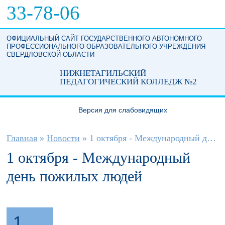
Перейти к основному содержанию
33-78-06
ОФИЦИАЛЬНЫЙ САЙТ ГОСУДАРСТВЕННОГО АВТОНОМНОГО
ПРОФЕССИОНАЛЬНОГО ОБРАЗОВАТЕЛЬНОГО УЧРЕЖДЕНИЯ
СВЕРДЛОВСКОЙ ОБЛАСТИ
НИЖНЕТАГИЛЬСКИЙ
ПЕДАГОГИЧЕСКИЙ КОЛЛЕДЖ №2
Версия для слабовидящих
Вы здесь
Главная
»
Новости
»
1 октября - Международный день пожилых...
1 октября - Международный
день пожилых людей
1