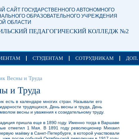
Й САЙТ ГОСУДАРСТВЕННОГО АВТОНОМНОГО
АЛЬНОГО ОБРАЗОВАТЕЛЬНОГО УЧРЕЖДЕНИЯ
ОЙ ОБЛАСТИ
ИЛЬСКИЙ ПЕДАГОГИЧЕСКИЙ КОЛЛЕДЖ №2
ИЕНТАМ
СТУДЕНТАМ
СОТРУДНИКАМ
ДОП.
ик Весны и Труда
ны и Труда
ик есть в календаре многих стран. Называли его
идарности трудящихся, День весны и труда, День
мволом весны и уважения к созидательному труду.
адиция пришла еще в 1890 году. Именно тогда в Варшаве
вые отметил 1 Мая. В 1891 году революционер Михаил
ервую маёвку в Санкт-Петербурге, в которой участвовали
ы, уже после событий Октябрьской революции в 1917 году,