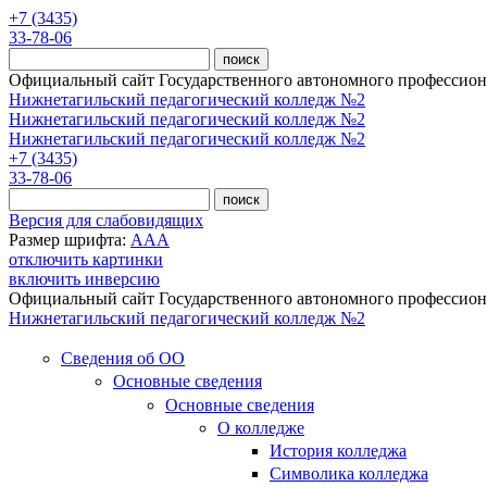
Перейти к основному содержанию
+7 (3435)
33-78-06
Официальный сайт Государственного автономного профессиона
Нижнетагильский педагогический колледж №2
Нижнетагильский педагогический колледж №2
Нижнетагильский педагогический колледж №2
+7 (3435)
33-78-06
Версия для слабовидящих
Размер шрифта:
A
A
A
отключить картинки
включить инверсию
Официальный сайт Государственного автономного профессиона
Нижнетагильский педагогический колледж №2
Сведения об ОО
Основные сведения
Основные сведения
О колледже
История колледжа
Символика колледжа