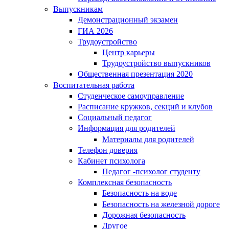
Выпускникам
Демонстрационный экзамен
ГИА 2026
Трудоустройство
Центр карьеры
Трудоустройство выпускников
Общественная презентация 2020
Воспитательная работа
Студенческое самоуправление
Расписание кружков, секций и клубов
Социальный педагог
Информация для родителей
Материалы для родителей
Телефон доверия
Кабинет психолога
Педагог -психолог студенту
Комплексная безопасность
Безопасность на воде
Безопасность на железной дороге
Дорожная безопасность
Другое