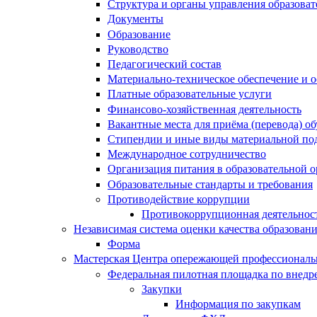
Структура и органы управления образова
Документы
Образование
Руководство
Педагогический состав
Материально-техническое обеспечение и о
Платные образовательные услуги
Финансово-хозяйственная деятельность
Вакантные места для приёма (перевода) 
Стипендии и иные виды материальной по
Международное сотрудничество
Организация питания в образовательной 
Образовательные стандарты и требования
Противодействие коррупции
Противокоррупционная деятельнос
Независимая система оценки качества образован
Форма
Мастерская Центра опережающей профессиональн
Федеральная пилотная площадка по внедр
Закупки
Информация по закупкам