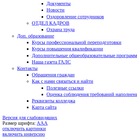
Документы
Новости
Оздоровление сотрудников
ОТДЕЛ КАДРОВ
Охрана труда
Доп. образование
Курсы профессиональной переподготовки
Курсы повышения квалификации
Дополнительные общеобразовательные програм
Наша газета ГАЛС
Контакты
Обращения граждан
Как с нами связаться и найти
Полезные ссылки
Оценка соблюдения требований наполнения
Реквизиты колледжа
Карта сайта
Версия для слабовидящих
Размер шрифта:
A
A
A
отключить картинки
включить инверсию