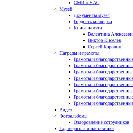
СМИ о НАС
Музей
Документы музея
Гордость колледжа
Книга памяти
Валентина Алексеевн
Виктор Киселев
Сергей Коровин
Награды и грамоты
Грамоты и благодарственные
Грамоты и благодарственные
Грамоты и благодарственные
Грамоты и благодарственные
Грамоты и благодарственные
Грамоты и благодарственные
Грамоты и благодарственные
Грамоты и благодарственные
Видео
Фотоальбомы
Оздоровление сотрудников
Год педагога и наставника