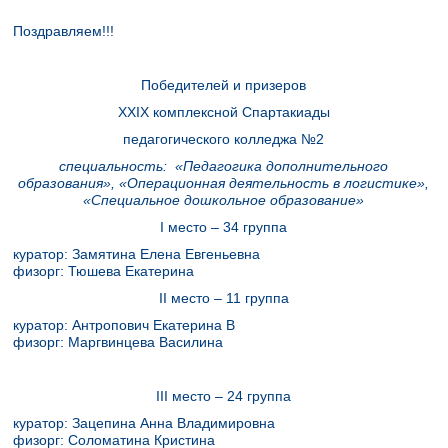
Поздравляем!!!
Победителей и призеров
XXIX
комплексной Спартакиады
педагогического колледжа №2
специальность: «Педагогика дополнительного
образования», «Операционная деятельность в логистике»,
«Специальное дошкольное образование»
I место – 34 группа
куратор: Замятина Елена Евгеньевна
физорг: Тюшева Екатерина
II место – 11 группа
куратор: Антропович Екатерина В
физорг: Маргвинцева Василина
III место – 24 группа
куратор: Зацепина Анна Владимировна
физорг: Соломатина Кристина