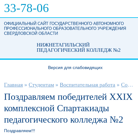
Перейти к основному содержанию
33-78-06
ОФИЦИАЛЬНЫЙ САЙТ ГОСУДАРСТВЕННОГО АВТОНОМНОГО
ПРОФЕССИОНАЛЬНОГО ОБРАЗОВАТЕЛЬНОГО УЧРЕЖДЕНИЯ
СВЕРДЛОВСКОЙ ОБЛАСТИ
НИЖНЕТАГИЛЬСКИЙ
ПЕДАГОГИЧЕСКИЙ КОЛЛЕДЖ №2
Версия для слабовидящих
Вы здесь
Главная
»
Студентам
»
Воспитательная работа
»
Социальный педагог
Поздравляем победителей XXIX
комплексной Спартакиады
педагогического колледжа №2
Поздравляем!!!