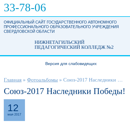
Перейти к основному содержанию
33-78-06
ОФИЦИАЛЬНЫЙ САЙТ ГОСУДАРСТВЕННОГО АВТОНОМНОГО
ПРОФЕССИОНАЛЬНОГО ОБРАЗОВАТЕЛЬНОГО УЧРЕЖДЕНИЯ
СВЕРДЛОВСКОЙ ОБЛАСТИ
НИЖНЕТАГИЛЬСКИЙ
ПЕДАГОГИЧЕСКИЙ КОЛЛЕДЖ №2
Версия для слабовидящих
Вы здесь
Главная
»
Фотоальбомы
»
Союз-2017 Наследники Победы!
Союз-2017 Наследники Победы!
12
мая 2017