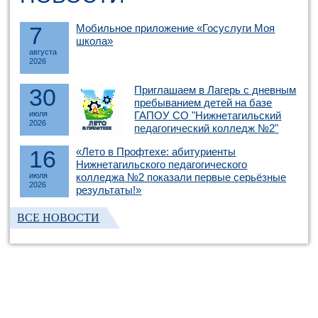
7
Мобильное приложение «Госуслуги Моя
школа»
августа
2026
30
Приглашаем в Лагерь с дневным
пребыванием детей на базе
июля
ГАПОУ СО "Нижнетагильский
2026
педагогический колледж №2"
16
«Лето в Профтехе: абитуриенты
Нижнетагильского педагогического
июля
колледжа №2 показали первые серьёзные
2026
результаты!»
ВСЕ НОВОСТИ