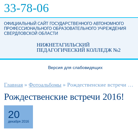
Перейти к основному содержанию
33-78-06
ОФИЦИАЛЬНЫЙ САЙТ ГОСУДАРСТВЕННОГО АВТОНОМНОГО
ПРОФЕССИОНАЛЬНОГО ОБРАЗОВАТЕЛЬНОГО УЧРЕЖДЕНИЯ
СВЕРДЛОВСКОЙ ОБЛАСТИ
НИЖНЕТАГИЛЬСКИЙ
ПЕДАГОГИЧЕСКИЙ КОЛЛЕДЖ №2
Версия для слабовидящих
Вы здесь
Главная
»
Фотоальбомы
»
Рождественские встречи 2016!
Рождественские встречи 2016!
20
декабря 2016