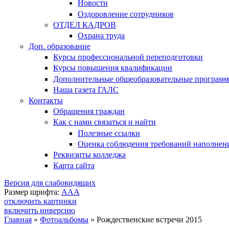
Новости
Оздоровление сотрудников
ОТДЕЛ КАДРОВ
Охрана труда
Доп. образование
Курсы профессиональной переподготовки
Курсы повышения квалификации
Дополнительные общеобразовательные програм
Наша газета ГАЛС
Контакты
Обращения граждан
Как с нами связаться и найти
Полезные ссылки
Оценка соблюдения требований наполнения
Реквизиты колледжа
Карта сайта
Версия для слабовидящих
Размер шрифта:
A
A
A
отключить картинки
включить инверсию
Главная
»
Фотоальбомы
»
Рождественские встречи 2015