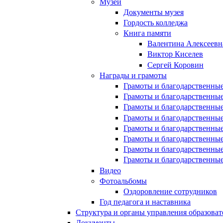
Музей
Документы музея
Гордость колледжа
Книга памяти
Валентина Алексеевн
Виктор Киселев
Сергей Коровин
Награды и грамоты
Грамоты и благодарственные
Грамоты и благодарственные
Грамоты и благодарственные
Грамоты и благодарственные
Грамоты и благодарственные
Грамоты и благодарственные
Грамоты и благодарственные
Грамоты и благодарственные
Видео
Фотоальбомы
Оздоровление сотрудников
Год педагога и наставника
Структура и органы управления образова
Документы