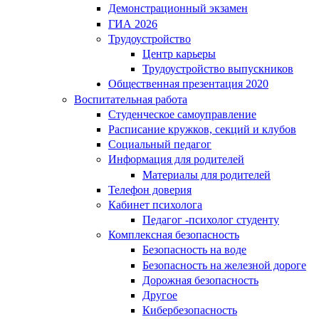
Демонстрационный экзамен
ГИА 2026
Трудоустройство
Центр карьеры
Трудоустройство выпускников
Общественная презентация 2020
Воспитательная работа
Студенческое самоуправление
Расписание кружков, секций и клубов
Социальный педагог
Информация для родителей
Материалы для родителей
Телефон доверия
Кабинет психолога
Педагог -психолог студенту
Комплексная безопасность
Безопасность на воде
Безопасность на железной дороге
Дорожная безопасность
Другое
Кибербезопасность