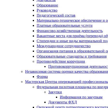
Образование
Руководство
Педагогический состав
Материально-техническое обеспечение и о
Платные образовательные услуги
Финансово-хозяйственная деятельность
Вакантные места для приёма (перевода) 
Стипендии и иные виды материальной по
Международное сотрудничество
Организация питания в образовательной 
Образовательные стандарты и требования
Противодействие коррупции
Противокоррупционная деятельнос
Независимая система оценки качества образован
Форма
Мастерская Центра опережающей профессиональн
Федеральная пилотная площадка по внедр
Закупки
Информация по закупкам
Документы ФХД
Окружной центр патриотического воспит