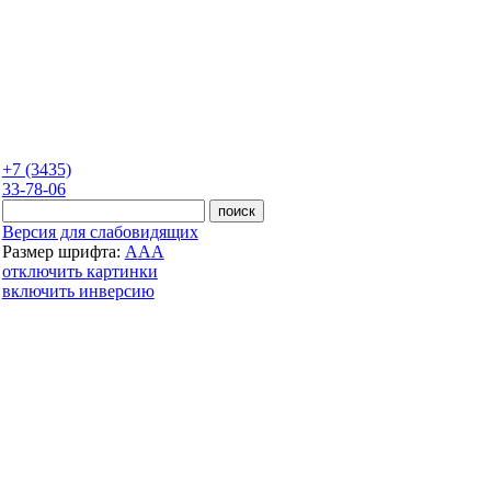
+7 (3435)
33-78-06
Версия для слабовидящих
Размер шрифта:
A
A
A
отключить картинки
включить инверсию