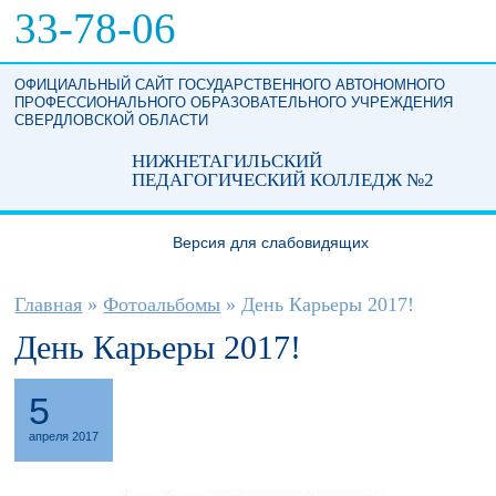
Перейти к основному содержанию
33-78-06
ОФИЦИАЛЬНЫЙ САЙТ ГОСУДАРСТВЕННОГО АВТОНОМНОГО
ПРОФЕССИОНАЛЬНОГО ОБРАЗОВАТЕЛЬНОГО УЧРЕЖДЕНИЯ
СВЕРДЛОВСКОЙ ОБЛАСТИ
НИЖНЕТАГИЛЬСКИЙ
ПЕДАГОГИЧЕСКИЙ КОЛЛЕДЖ №2
Версия для слабовидящих
Вы здесь
Главная
»
Фотоальбомы
»
День Карьеры 2017!
День Карьеры 2017!
5
апреля 2017