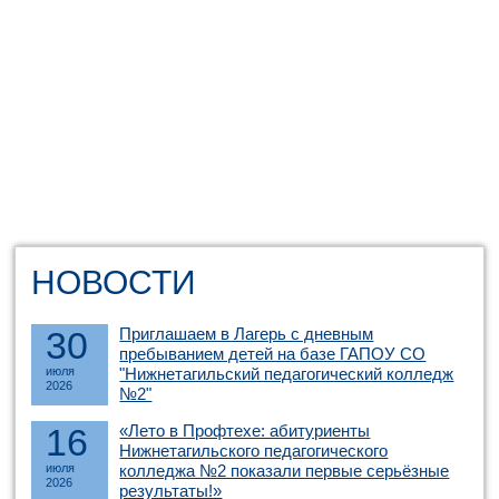
НОВОСТИ
30
Приглашаем в Лагерь с дневным
пребыванием детей на базе ГАПОУ СО
июля
"Нижнетагильский педагогический колледж
2026
№2"
16
«Лето в Профтехе: абитуриенты
Нижнетагильского педагогического
июля
колледжа №2 показали первые серьёзные
2026
результаты!»