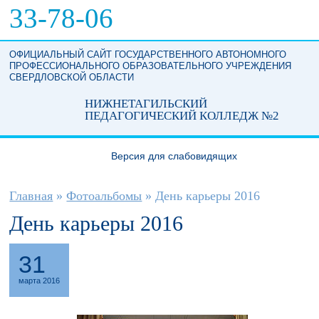
Перейти к основному содержанию
33-78-06
ОФИЦИАЛЬНЫЙ САЙТ ГОСУДАРСТВЕННОГО АВТОНОМНОГО
ПРОФЕССИОНАЛЬНОГО ОБРАЗОВАТЕЛЬНОГО УЧРЕЖДЕНИЯ
СВЕРДЛОВСКОЙ ОБЛАСТИ
НИЖНЕТАГИЛЬСКИЙ
ПЕДАГОГИЧЕСКИЙ КОЛЛЕДЖ №2
Версия для слабовидящих
Вы здесь
Главная
»
Фотоальбомы
»
День карьеры 2016
День карьеры 2016
31
марта 2016