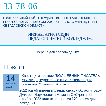
Перейти к основному содержанию
33-78-06
ОФИЦИАЛЬНЫЙ САЙТ ГОСУДАРСТВЕННОГО АВТОНОМНОГО
ПРОФЕССИОНАЛЬНОГО ОБРАЗОВАТЕЛЬНОГО УЧРЕЖДЕНИЯ
СВЕРДЛОВСКОЙ ОБЛАСТИ
НИЖНЕТАГИЛЬСКИЙ
ПЕДАГОГИЧЕСКИЙ КОЛЛЕДЖ №2
Версия для слабовидящих
Новости
14
Квест-путешествие "ВОЛШЕБНЫЙ ПИСАТЕЛЬ
УРАЛА", приуроченное к 170-летию со Дня
октября
рождения Мамина-Сибиряка
2022
2022 год объявлен в Свердловской области годом
Дмитрия Наркисовича Мамина-Сибиряка. 25
октября 2022 года исполняется 170 лет со дня
рождения...