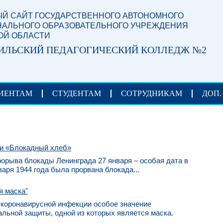
Й САЙТ ГОСУДАРСТВЕННОГО АВТОНОМНОГО
АЛЬНОГО ОБРАЗОВАТЕЛЬНОГО УЧРЕЖДЕНИЯ
ОЙ ОБЛАСТИ
ИЛЬСКИЙ ПЕДАГОГИЧЕСКИЙ КОЛЛЕДЖ №2
ИЕНТАМ
СТУДЕНТАМ
СОТРУДНИКАМ
ДОП.
ти «Блокадный хлеб»
рорыва блокады Ленинграда 27 января – особая дата в
варя 1944 года была прорвана блокада...
я маска"
 коронавирусной инфекции особое значение
льной защиты, одной из которых является маска.