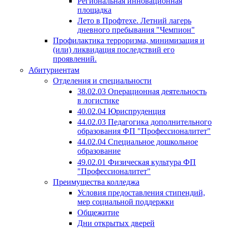
Региональная инновационная
площадка
Лето в Профтехе. Летний лагерь
дневного пребывания "Чемпион"
Профилактика терроризма, минимизация и
(или) ликвидация последствий его
проявлений.
Абитуриентам
Отделения и специальности
38.02.03 Операционная деятельность
в логистике
40.02.04 Юриспруденция
44.02.03 Педагогика дополнительного
образования ФП "Профессионалитет"
44.02.04 Специальное дошкольное
образование
49.02.01 Физическая культура ФП
"Профессионалитет"
Преимущества колледжа
Условия предоставления стипендий,
мер социальной поддержки
Общежитие
Дни открытых дверей