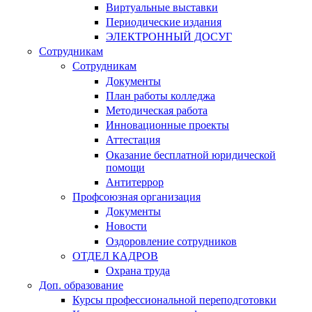
Виртуальные выставки
Периодические издания
ЭЛЕКТРОННЫЙ ДОСУГ
Сотрудникам
Сотрудникам
Документы
План работы колледжа
Методическая работа
Инновационные проекты
Аттестация
Оказание бесплатной юридической
помощи
Антитеррор
Профсоюзная организация
Документы
Новости
Оздоровление сотрудников
ОТДЕЛ КАДРОВ
Охрана труда
Доп. образование
Курсы профессиональной переподготовки