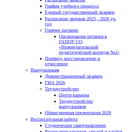
График учебного процесса
Единый государственный экзамен
Расписание звонков 2025 - 2026 уч.
год
Горячее питание
Организация питания в
ГАПОУ СО
«Нижнетагильский
педагогический колледж №2»
Перевод, восстановление и
отчисление
Выпускникам
Демонстрационный экзамен
ГИА 2026
Трудоустройство
Центр карьеры
Трудоустройство
выпускников
Общественная презентация 2020
Воспитательная работа
Студенческое самоуправление
Расписание кружков, секций и клубов