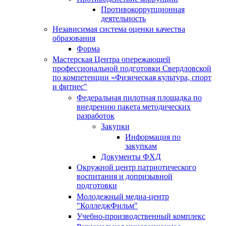
Противокоррупционная
деятельность
Независимая система оценки качества
образования
Форма
Мастерская Центра опережающей
профессиональной подготовки Свердловской
по компетенции «Физическая культура, спорт
и фитнес"
Федеральная пилотная площадка по
внедрению пакета методических
разработок
Закупки
Информация по
закупкам
Документы ФХД
Окружной центр патриотического
воспитания и допризывной
подготовки
Молодежный медиа-центр
"КолледжФильм"
Учебно-производственный комплекс