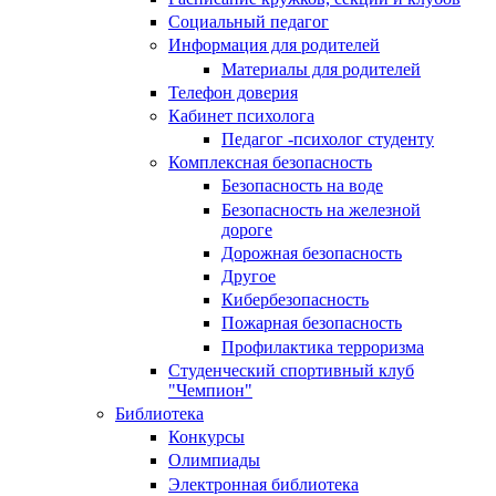
Социальный педагог
Информация для родителей
Материалы для родителей
Телефон доверия
Кабинет психолога
Педагог -психолог студенту
Комплексная безопасность
Безопасность на воде
Безопасность на железной
дороге
Дорожная безопасность
Другое
Кибербезопасность
Пожарная безопасность
Профилактика терроризма
Студенческий спортивный клуб
"Чемпион"
Библиотека
Конкурсы
Олимпиады
Электронная библиотека