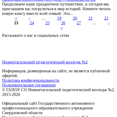
Продолжаем наше праздничное путешествие, и сегодня мы
приглашаем вас погрузиться в мир историй. Начните читать
новую книгу вместе всей семьей. Это...
«
‹
…
19
20
21
22
23
24
25
26
27
…
›
Страницы
»
Расскажите о нас в социальных сетях
Нижнетагильский педагогический колледж №2
Информация, размещенная на сайте, не является публичной
офертой.
Политика конфиденциальности
Пользовательское соглашение
© ГАПОУ СО Нижнетагильский педагогический колледж №2,
2015-2026
Официальный сайт Государственного автономного
профессионального образовательного учреждения
Свердловской области