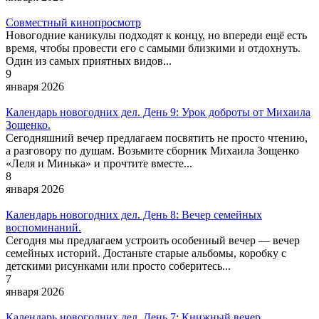
Совместный кинопросмотр
Новогодние каникулы подходят к концу, но впереди ещё есть
время, чтобы провести его с самыми близкими и отдохнуть.
Один из самых приятных видов...
9
января 2026
Календарь новогодних дел. День 9: Урок доброты от Михаила
Зощенко.
Сегодняшний вечер предлагаем посвятить не просто чтению,
а разговору по душам. Возьмите сборник Михаила Зощенко
«Леля и Минька» и прочтите вместе...
8
января 2026
Календарь новогодних дел. День 8: Вечер семейных
воспоминаний.
Сегодня мы предлагаем устроить особенный вечер — вечер
семейных историй. Достаньте старые альбомы, коробку с
детскими рисунками или просто соберитесь...
7
января 2026
Календарь новогодних дел. День 7: Книжный вечер