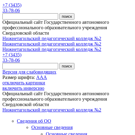
Перейти к основному содержанию
+7 (3435)
33-78-06
Официальный сайт Государственного автономного
профессионального образовательного учреждения
Свердловской области
Нижнетагильский педагогический колледж №2
Нижнетагильский педагогический колледж №2
Нижнетагильский педагогический колледж №2
+7 (3435)
33-78-06
Версия для слабовидящих
Размер шрифта:
A
A
A
отключить картинки
включить инверсию
Официальный сайт Государственного автономного
профессионального образовательного учреждения
Свердловской области
Нижнетагильский педагогический колледж №2
Сведения об ОО
Основные сведения
Основные сведения