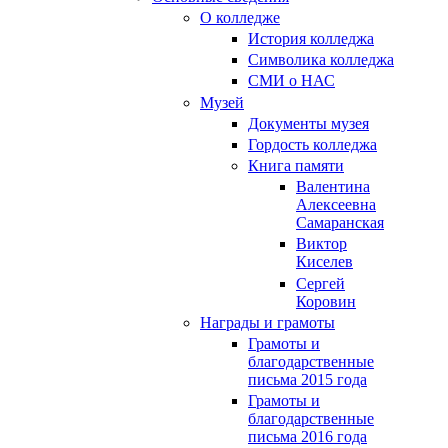
О колледже
История колледжа
Символика колледжа
СМИ о НАС
Музей
Документы музея
Гордость колледжа
Книга памяти
Валентина
Алексеевна
Самаранская
Виктор
Киселев
Сергей
Коровин
Награды и грамоты
Грамоты и
благодарственные
письма 2015 года
Грамоты и
благодарственные
письма 2016 года